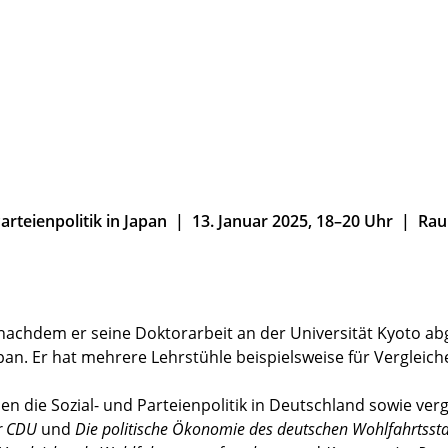
rteienpolitik in Japan | 13. Januar 2025, 18–20 Uhr | Ra
nachdem er seine Doktorarbeit an der Universität Kyoto abge
apan. Er hat mehrere Lehrstühle beispielsweise für Vergleich
die Sozial- und Parteienpolitik in Deutschland sowie ver
r CDU
und
Die politische Ökonomie des deutschen Wohlfahrtsst