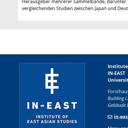
Herausgeber mehrerer Sammelbände, darunter
vergleichenden Studien zwischen Japan und Deuts
Institute
IN-EAST
Universi
Forsthau
Building L
Gebäude L
in-ea