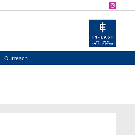
Outreach