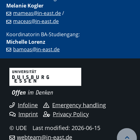
Melanie Kogler
mameas@in-east.de
/
maceas@in-east.de
Koordinatorin BA-Studiengang:
Michelle Lorenz
bamoas@in-east.de
Infoline
Emergency handling
Imprint
Privacy Policy
© UDE
Last modified: 2026-06-15
webteam@in-east.de