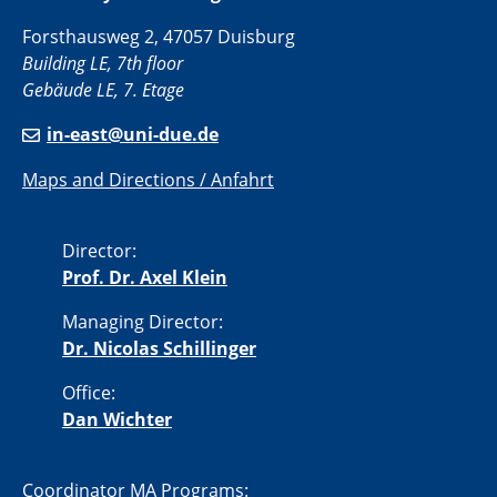
Forsthausweg 2, 47057 Duisburg
Building LE, 7th floor
Gebäude LE, 7. Etage
in-east@uni-due.de
Maps and Directions / Anfahrt
Director:
Prof. Dr. Axel Klein
Managing Director:
Dr. Nicolas Schillinger
Office:
Dan Wichter
Coordinator MA Programs: