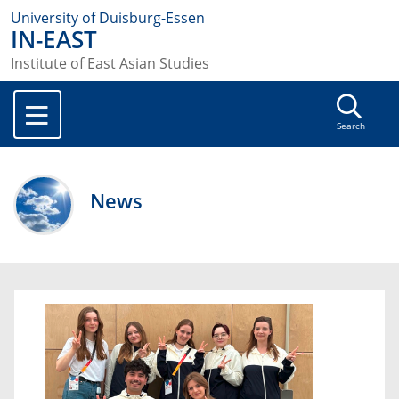
University of Duisburg-Essen
IN-EAST
Institute of East Asian Studies
Search
News