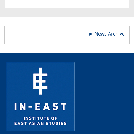
►
News Archive