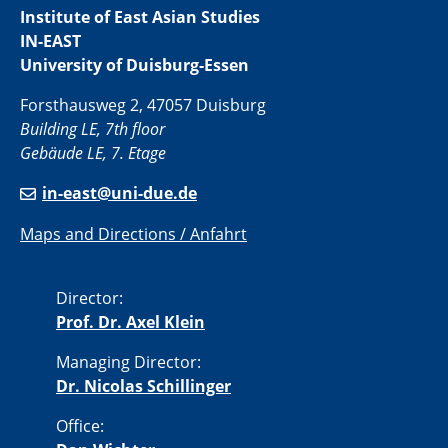
Institute of East Asian Studies
IN-EAST
University of Duisburg-Essen
Forsthausweg 2, 47057 Duisburg
Building LE, 7th floor
Gebäude LE, 7. Etage
in-east@uni-due.de
Maps and Directions / Anfahrt
Director:
Prof. Dr. Axel Klein
Managing Director:
Dr. Nicolas Schillinger
Office: