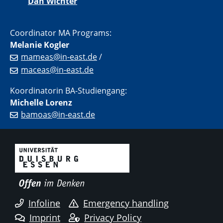
Dan Wichter
Coordinator MA Programs:
Melanie Kogler
mameas@in-east.de
/
maceas@in-east.de
Koordinatorin BA-Studiengang:
Michelle Lorenz
bamoas@in-east.de
Infoline
Emergency handling
Imprint
Privacy Policy