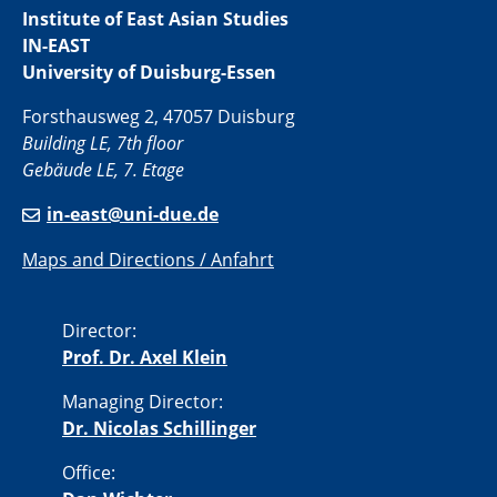
Institute of East Asian Studies
IN-EAST
University of Duisburg-Essen
Forsthausweg 2, 47057 Duisburg
Building LE, 7th floor
Gebäude LE, 7. Etage
in-east@uni-due.de
Maps and Directions / Anfahrt
Director:
Prof. Dr. Axel Klein
Managing Director:
Dr. Nicolas Schillinger
Office: