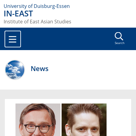
University of Duisburg-Essen
IN-EAST
Institute of East Asian Studies
Search
News