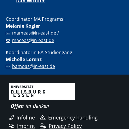
Dan Wichter
Coordinator MA Programs:
Melanie Kogler
mameas@in-east.de
/
maceas@in-east.de
Koordinatorin BA-Studiengang:
Michelle Lorenz
bamoas@in-east.de
Infoline
Emergency handling
Imprint
Privacy Policy