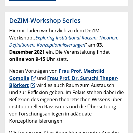
DeZIM-Workshop Series
Hiermit laden wir herzlich zu dem DeZIM-
Workshop „
Exploring Institutional Racism: Theorien,
Definitionen, Konzeptionalisierungen
“ am
03.
Dezember 2021
ein. Die Veranstaltung findet
online von 9-15 Uhr
statt.
Neben Vorträgen von
Frau Prof. Mechtild
Gomolla
und
Frau Prof. Dr. Suruchi Thapar-
Björkert
wird es auch Raum zum Austausch
und zur Reflexion geben. Im Fokus stehen dabei die
Reflexion des eigenen theoretischen Wissens über
institutionellen Rassismus und die Übersetzung
von Forschungsanliegen in adäquate
Konzeptionalisierungen.
Wir freuen uns über Anmeldungen unter Angabe