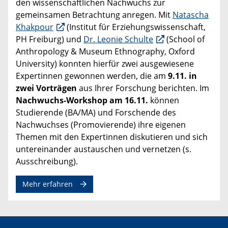
den wissenschaftlichen Nachwuchs zur
gemeinsamen Betrachtung anregen. Mit
Natascha
Khakpour
(Institut für Erziehungswissenschaft,
PH Freiburg) und
Dr. Leonie Schulte
(School of
Anthropology & Museum Ethnography, Oxford
University) konnten hierfür zwei ausgewiesene
Expertinnen gewonnen werden, die am
9.11. in
zwei Vorträgen
aus Ihrer Forschung berichten. Im
Nachwuchs-Workshop am 16.11.
können
Studierende (BA/MA) und Forschende des
Nachwuchses (Promovierende) ihre eigenen
Themen mit den Expertinnen diskutieren und sich
untereinander austauschen und vernetzen (s.
Ausschreibung).
Mehr erfahren