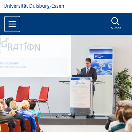
Universität Duisburg-Essen
Suchen