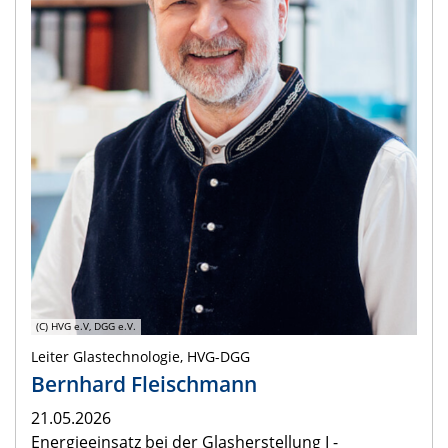
(C) HVG e.V, DGG e.V.
Leiter Glastechnologie, HVG-DGG
Bernhard Fleischmann
21.05.2026
Energieeinsatz bei der Glasherstellung I -