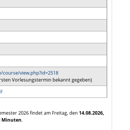
de/course/view.php?id=2518
 ersten Vorlesungstermin bekannt gegeben)
SF
mester 2026 findet am Freitag, den
14.08.2026,
0 Minuten
.