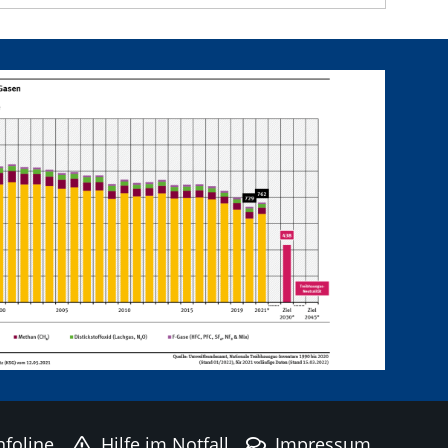
nfoline
Hilfe im Notfall
Impressum