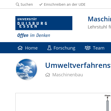
Suchen
Einschreiben an der UDE
Maschi
Lehrstuhl 
Home
Forschung
Team
Umweltverfahrens
Maschinenbau