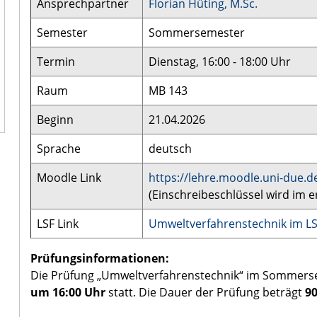
Ansprechpartner
Florian Hüting, M.Sc.
Semester
Sommersemester
Termin
Dienstag, 16:00 - 18:00 Uhr
Raum
MB 143
Beginn
21.04.2026
Sprache
deutsch
Moodle Link
https://lehre.moodle.uni-due.
(Einschreibeschlüssel wird im
LSF Link
Umweltverfahrenstechnik im L
Prüfungsinformationen:
Die Prüfung „Umweltverfahrenstechnik“ im Sommerse
um 16:00 Uhr
statt. Die Dauer der Prüfung beträgt
9