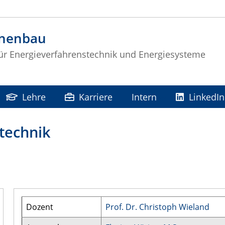
nenbau
für Energieverfahrenstechnik und Energiesysteme
Lehre
Karriere
Intern
LinkedIn
technik
Dozent
Prof. Dr. Christoph Wieland