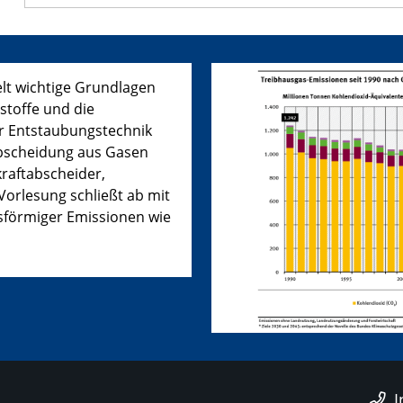
lt wichtige Grundlagen
stoffe und die
r Entstaubungstechnik
abscheidung aus Gasen
kraftabscheider,
Vorlesung schließt ab mit
sförmiger Emissionen wie
I