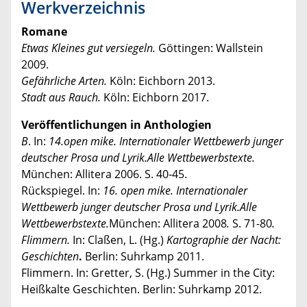
Werkverzeichnis
Romane
Etwas Kleines gut versiegeln.
Göttingen: Wallstein
2009.
Gefährliche Arten.
Köln: Eichborn 2013.
Stadt aus Rauch.
Köln: Eichborn 2017.
Veröffentlichungen in Anthologien
B
. In:
14.open mike. Internationaler Wettbewerb junger
deutscher Prosa und Lyrik.Alle Wettbewerbstexte.
München: Allitera 2006. S. 40-45.
Rückspiegel. In:
16. open mike. Internationaler
Wettbewerb junger deutscher Prosa und Lyrik.Alle
Wettbewerbstexte.
München: Allitera 2008
.
S. 71-80
.
Flimmern.
In: Claßen, L. (Hg.)
Kartographie der Nacht:
Geschichten
.
Berlin: Suhrkamp 2011.
Flimmern. In: Gretter, S. (Hg.) Summer in the City:
Heißkalte Geschichten. Berlin: Suhrkamp 2012.