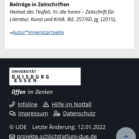
Beiträge in Zeitschriften
Heimat des Teufels.
In:
die horen – Zeitschrift für
Literatur, Kunst und Kritik.
Bd. 257/60. Jg. (2015).
»
Autor*innenstartseite
Infoline
Hilfe im Notfall
Impressum
Datenschutz
© UDE
Letzte Änderung: 12.01.2022
projekte.schlicht[at]uni-due.de