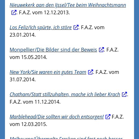
Nieuwekerk aan den Ijssel/Tee beim Weihnachtsmann
.
F.A.Z. vom 12.12.2013.
Los Feliz/Ich spürte, ich störe
.
F.A.Z. vom
23.01.2014.
Monpellier/Die Bilder sind der Beweis
.
F.A.Z.
vom 15.05.2014.
New York/Sie waren ein gutes Team
.
F.A.Z. vom
31.07.2014.
Chatham/Statt stillzuhalten, mache ich lieber Krach
.
F.A.Z. vom 11.12.2014.
Marblehead/Die sollten wir doch entsorgen!
F.A.Z.
vom 12.03.2015.