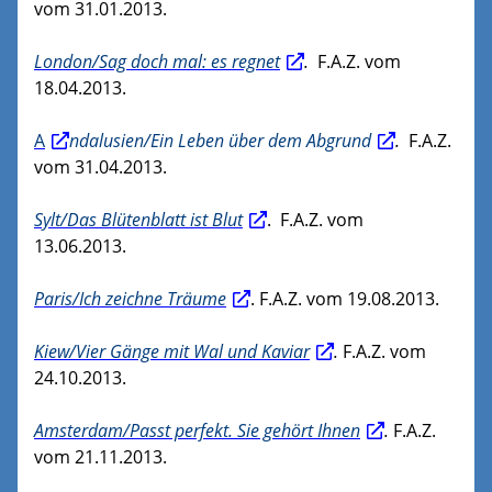
vom 31.01.2013.
London/Sag doch mal: es regnet
.
F.A.Z. vom
18.04.2013.
A
ndalusien/Ein Leben über dem Abgrund
.
F.A.Z.
vom 31.04.2013.
Sylt/Das Blütenblatt ist Blut
. F.A.Z. vom
13.06.2013.
Paris/Ich zeichne Träume
. F.A.Z. vom 19.08.2013.
Kiew/Vier Gänge mit Wal und Kaviar
.
F.A.Z. vom
24.10.2013.
Amsterdam/Passt perfekt. Sie gehört Ihnen
.
F.A.Z.
vom 21.11.2013.