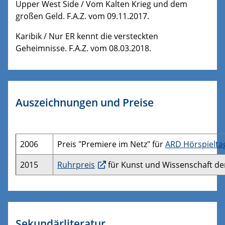
Upper West Side / Vom Kalten Krieg und dem
großen Geld. F.A.Z. vom 09.11.2017.
Karibik / Nur ER kennt die versteckten
Geheimnisse. F.A.Z. vom 08.03.2018.
Auszeichnungen und Preise
2006
Preis "Premiere im Netz" für
ARD Hörspielta
2015
Ruhrpreis
für Kunst und Wissenschaft de
Sekundärliteratur