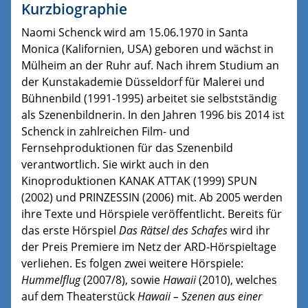
Kurzbiographie
Naomi Schenck wird am 15.06.1970 in Santa
Monica (Kalifornien, USA) geboren und wächst in
Mülheim an der Ruhr auf. Nach ihrem Studium an
der Kunstakademie Düsseldorf für Malerei und
Bühnenbild (1991-1995) arbeitet sie selbstständig
als Szenenbildnerin. In den Jahren 1996 bis 2014 ist
Schenck in zahlreichen Film- und
Fernsehproduktionen für das Szenenbild
verantwortlich. Sie wirkt auch in den
Kinoproduktionen KANAK ATTAK (1999) SPUN
(2002) und PRINZESSIN (2006) mit. Ab 2005 werden
ihre Texte und Hörspiele veröffentlicht. Bereits für
das erste Hörspiel
Das Rätsel des Schafes
wird ihr
der Preis Premiere im Netz der ARD-Hörspieltage
verliehen.
Es folgen zwei weitere Hörspiele:
Hummelflug
(2007/8), sowie
Hawaii
(2010), welches
auf dem Theaterstück
Hawaii – Szenen aus einer