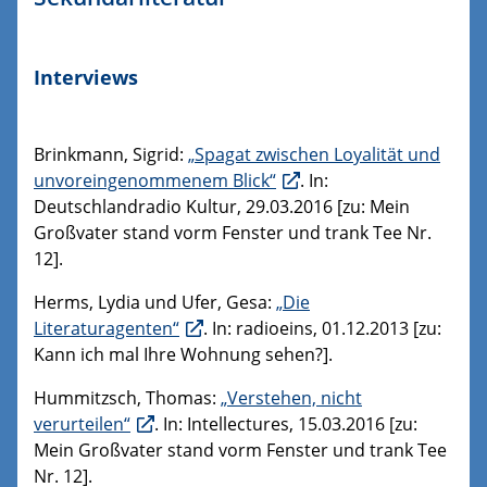
Interviews
Brinkmann, Sigrid:
„Spagat zwischen Loyalität und
unvoreingenommenem Blick“
. In:
Deutschlandradio Kultur, 29.03.2016 [zu: Mein
Großvater stand vorm Fenster und trank Tee Nr.
12].
Herms, Lydia und Ufer, Gesa:
„Die
Literaturagenten“
. In: radioeins, 01.12.2013 [zu:
Kann ich mal Ihre Wohnung sehen?].
Hummitzsch, Thomas:
„Verstehen, nicht
verurteilen“
. In: Intellectures, 15.03.2016 [zu:
Mein Großvater stand vorm Fenster und trank Tee
Nr. 12].