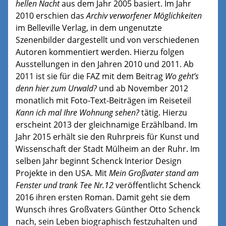
hellen Nacht
aus dem Jahr 2005 basiert. Im Jahr
2010 erschien das
Archiv verworfener Möglichkeiten
im Belleville Verlag, in dem ungenutzte
Szenenbilder dargestellt und von verschiedenen
Autoren kommentiert werden. Hierzu folgen
Ausstellungen in den Jahren 2010 und 2011. Ab
2011 ist sie für die FAZ mit dem Beitrag
Wo geht’s
denn hier zum Urwald?
und ab November 2012
monatlich mit Foto-Text-Beiträgen im Reiseteil
Kann ich mal Ihre Wohnung sehen?
tätig. Hierzu
erscheint 2013 der gleichnamige Erzählband. Im
Jahr 2015 erhält sie den Ruhrpreis für Kunst und
Wissenschaft der Stadt Mülheim an der Ruhr. Im
selben Jahr beginnt Schenck Interior Design
Projekte in den USA. Mit
Mein Großvater stand am
Fenster und trank Tee Nr.12
veröffentlicht Schenck
2016 ihren ersten Roman. Damit geht sie dem
Wunsch ihres Großvaters Günther Otto Schenck
nach, sein Leben biographisch festzuhalten und