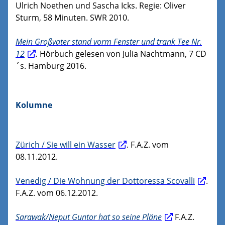
Ulrich Noethen und Sascha Icks. Regie: Oliver
Sturm, 58 Minuten. SWR 2010.
Mein Großvater stand vorm Fenster und trank Tee Nr.
12
.
Hörbuch gelesen von Julia Nachtmann, 7 CD
´s. Hamburg 2016.
Kolumne
Zürich / Sie will ein Wasser
. F.A.Z. vom
08.11.2012.
Venedig / Die Wohnung der Dottoressa Scovalli
.
F.A.Z. vom 06.12.2012.
Sarawak/Neput Guntor hat so seine Pläne
F.A.Z.