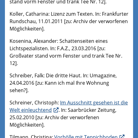
stand vorm Fenster und trank Tee Nr. 12].
Koller, Catharina: Lizenz zum Texten. In: Frankfurter
Rundschau, 11.01.2011 [zu: Archiv der verworfenen
Möglichkeiten].
Kosenina, Alexander: Schattenseiten eines
Lichtspezialisten. In: F.A.Z., 23.03.2016 [zu:
Großvater stand vorm Fenster und trank Tee Nr.
12].
Schreiber, Falk: Die dritte Haut. In: Umagazine,
24.04.2016 [zu: Kann ich mal Ihre Wohnung
sehen?].
Schreiner, Christoph:
Im Ausschnitt gesehen ist die
Welt einleuchtend
. In: Saarbrücker Zeitung,
25.02.2010 [zu: Archiv der verworfenen
Möglichkeiten].
Tilmann, Christina:
Vorhölle mit Teppichboden
.