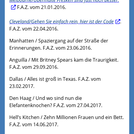
Melbourne/Übermalte Fresken sind fast noch besser.
F.A.Z. vom 21.01.2016.
Cleveland/Gehen Sie einfach rein, hier ist der Code
.
F.A.Z. vom 22.04.2016.
Manhatten / Spaziergang auf der Straße der
Erinnerungen. F.A.Z. vom 23.06.2016.
Anguilla / Mit Britney Spears kam die Traurigkeit.
F.A.Z. vom 29.09.2016.
Dallas / Alles ist groß in Texas. F.A.Z. vom
23.02.2017.
Den Haag / Und wo sind nun die
Elefantenknochen? F.A.Z. vom 27.04.2017.
Hell’s Kitchen / Zehn Millionen Frauen und ein Bett.
F.A.Z. vom 14.06.2017.