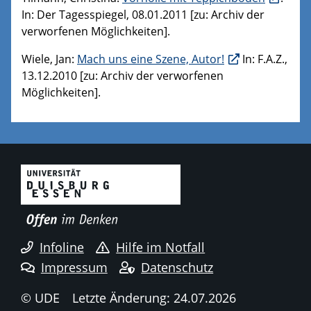
In: Der Tagesspiegel, 08.01.2011 [zu: Archiv der
verworfenen Möglichkeiten].
Wiele, Jan:
Mach uns eine Szene, Autor!
In: F.A.Z.,
13.12.2010 [zu: Archiv der verworfenen
Möglichkeiten].
Infoline
Hilfe im Notfall
Impressum
Datenschutz
© UDE
Letzte Änderung: 24.07.2026