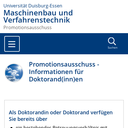
Universität Duisburg-Essen
Maschinenbau und
Verfahrenstechnik
Promotionsausschuss
Suchen
Promotionsausschuss -
Informationen für
Doktorand(inn)en
Als Doktorandin oder Doktorand verfügen
Sie bereits über
ein bestehendes Betreuungsverhältnis mit