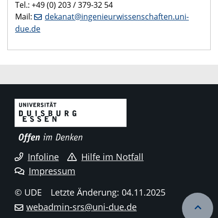
Tel.: +49 (0) 203 / 379-32 54
Mail:
dekanat@ingenieurwissenschaften.uni-
due.de
Infoline
Hilfe im Notfall
Impressum
© UDE
Letzte Änderung: 04.11.2025
webadmin-srs@uni-due.de