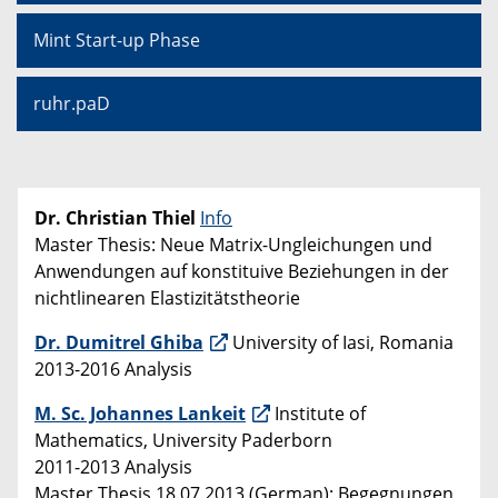
Mint Start-up Phase
ruhr.paD
Dr. Christian Thiel
Info
Master Thesis: Neue Matrix-Ungleichungen und
Anwendungen auf konstituive Beziehungen in der
nichtlinearen Elastizitätstheorie
Dr. Dumitrel Ghiba
University of Iasi, Romania
2013-2016 Analysis
M. Sc. Johannes Lankeit
Institute of
Mathematics, University Paderborn
2011-2013 Analysis
Master Thesis 18.07.2013 (German): Begegnungen