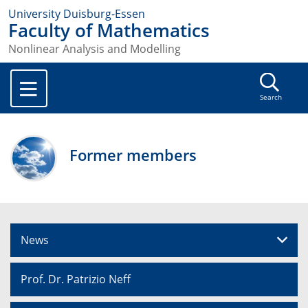
University Duisburg-Essen
Faculty of Mathematics
Nonlinear Analysis and Modelling
Search
Former members
News
Prof. Dr. Patrizio Neff