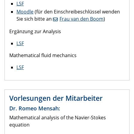
LSF
Moodle
(für den Einschreibeschlüssel wenden
Sie sich bitte an
Frau van den Boom
)
Ergänzung zur Analysis
LSF
Mathematical fluid mechanics
LSF
Vorlesungen der Mitarbeiter
Dr. Romeo Mensah:
Mathematical analysis of the Navier-Stokes
equation