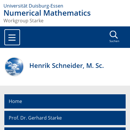
Universität Duisburg-Essen
Numerical Mathematics
Workgroup Starke
Suchen
Henrik Schneider, M. Sc.
Home
Prof. Dr. Gerhard Starke