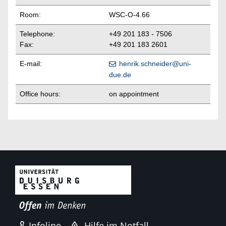
Room:
WSC-O-4.66
Telephone:
+49
201 183 - 7506
Fax:
+49 201 183 2601
E-mail:
henrik.schneider@uni-
due.de
Office hours:
on appointment
Infoline
Hilfe im Notfall