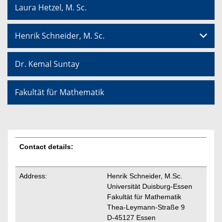
Laura Hetzel, M. Sc.
Henrik Schneider, M. Sc.
Dr. Kemal Suntay
Fakultät für Mathematik
Contact details:
Address:
Henrik Schneider, M.Sc.
Universität Duisburg-Essen
Fakultät für Mathematik
Thea-Leymann-Straße 9
D-45127 Essen