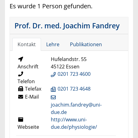
Es wurde 1 Person gefunden.
Prof. Dr. med. Joachim Fandrey
Kontakt
Lehre
Publikationen
Hufelandstr. 55
Anschrift
45122 Essen
0201 723 4600
Telefon
Telefax
0201 723 4648
E-Mail
joachim.fandrey@uni-
due.de
http://www.uni-
Webseite
due.de/physiologie/