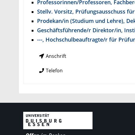
Professorinnen/Professoren, Fachber
Stellv. Vorsitz, Prüfungsausschuss fü
Prodekan/in (Studium und Lehre), De
Geschäftsführende/r Direktor/in, Insti
---, Hochschulbeauftragte/r für Prüfu
Anschrift
Telefon