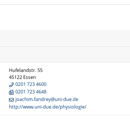
Hufelandstr. 55
45122 Essen
0201 723 4600
0201 723 4648
joachim.fandrey@uni-due.de
http://www.uni-due.de/physiologie/