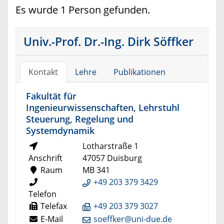
Es wurde 1 Person gefunden.
Univ.-Prof. Dr.-Ing. Dirk Söffker
Kontakt
Lehre
Publikationen
Fakultät für
Ingenieurwissenschaften, Lehrstuhl
Steuerung, Regelung und
Systemdynamik
Lotharstraße 1
Anschrift
47057 Duisburg
Raum
MB 341
+49 203 379 3429
Telefon
Telefax
+49 203 379 3027
E-Mail
soeffker@uni-due.de