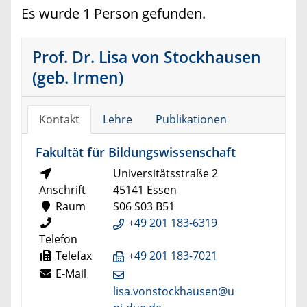
Es wurde 1 Person gefunden.
Prof. Dr. Lisa von Stockhausen
(geb. Irmen)
Kontakt
Lehre
Publikationen
Fakultät für Bildungswissenschaft
Universitätsstraße 2
Anschrift
45141 Essen
Raum
S06 S03 B51
+49 201 183-6319
Telefon
Telefax
+49 201 183-7021
E-Mail
lisa.vonstockhausen@u