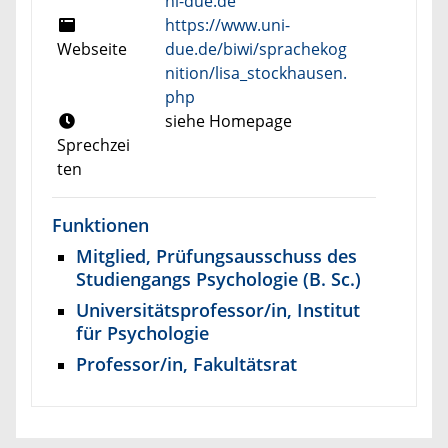
ni-due.de
https://www.uni-
Webseite
due.de/biwi/sprachekog
nition/lisa_stockhausen.
php
siehe Homepage
Sprechzei
ten
Funktionen
Mitglied, Prüfungsausschuss des
Studiengangs Psychologie (B. Sc.)
Universitätsprofessor/in, Institut
für Psychologie
Professor/in, Fakultätsrat