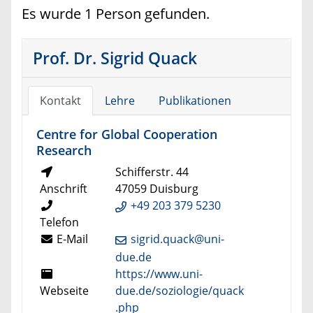
Es wurde 1 Person gefunden.
Prof. Dr. Sigrid Quack
Kontakt
Lehre
Publikationen
Centre for Global Cooperation
Research
Schifferstr. 44
Anschrift
47059 Duisburg
+49 203 379 5230
Telefon
E-Mail
sigrid.quack@uni-
due.de
https://www.uni-
Webseite
due.de/soziologie/quack
.php