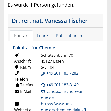
Es wurde 1 Person gefunden.
Dr. rer. nat. Vanessa Fischer
Kontakt
Lehre
Publikationen
Fakultät für Chemie
Schützenbahn 70
Anschrift
45127 Essen
Raum
S-E 104
+49 201 183 7282
Telefon
Telefax
+49 201 183-3149
E-Mail
vanessa.fischer@uni-
due.de
https://www.uni-
Webseite
due.de/chemiedidaktik/f