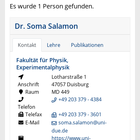
Es wurde 1 Person gefunden.
Dr. Soma Salamon
Kontakt
Lehre
Publikationen
Fakultät für Physik,
Experimentalphysik
Lotharstraße 1
Anschrift
47057 Duisburg
Raum
MD 449
+49 203 379 - 4384
Telefon
Telefax
+49 203 379 - 3601
E-Mail
soma.salamon@uni-
due.de
https://www.uni-