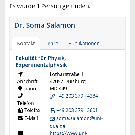
Es wurde 1 Person gefunden.
Dr. Soma Salamon
Kontakt
Lehre
Publikationen
Fakultät für Physik,
Experimentalphysik
Lotharstraße 1
Anschrift
47057 Duisburg
Raum
MD 449
+49 203 379 - 4384
Telefon
Telefax
+49 203 379 - 3601
E-Mail
soma.salamon@uni-
due.de
https://www.uni-