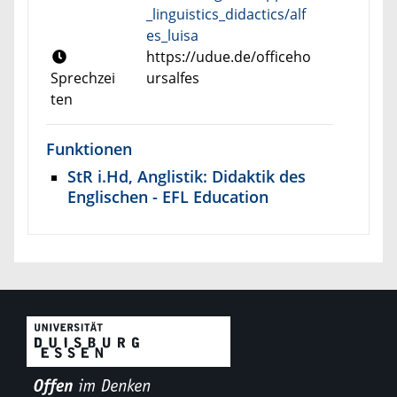
_linguistics_didactics/alf
es_luisa
https://udue.de/officeho
Sprechzei
ursalfes
ten
Funktionen
StR i.Hd, Anglistik: Didaktik des
Englischen - EFL Education