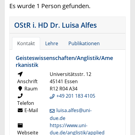
Es wurde 1 Person gefunden.
OStR i. HD Dr. Luisa Alfes
Kontakt
Lehre
Publikationen
Geisteswissenschaften/Anglistik/Ame
rkanistik
Universitätsstr. 12
Anschrift
45141 Essen
Raum
R12 R04 A34
+49 201 183 4105
Telefon
E-Mail
luisa.alfes@uni-
due.de
https://www.uni-
Webseite
due.de/anglistik/applied