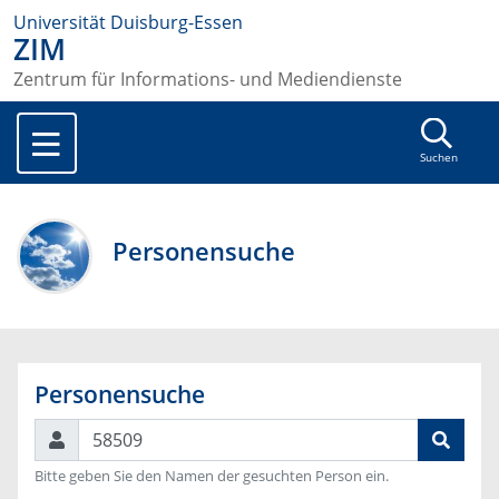
Universität Duisburg-Essen
ZIM
Zentrum für Informations- und Mediendienste
Suchen
Personensuche
Personensuche
Suchen
Bitte geben Sie den Namen der gesuchten Person ein.