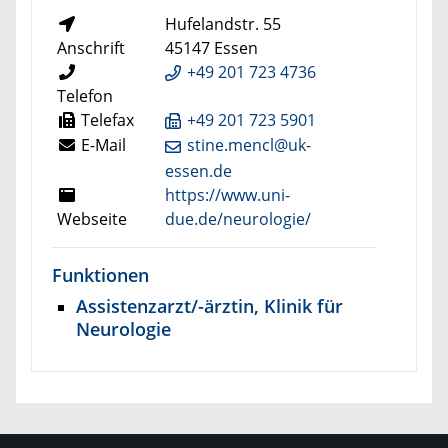
Hufelandstr. 55
Anschrift
45147 Essen
+49 201 723 4736
Telefon
Telefax
+49 201 723 5901
E-Mail
stine.mencl@uk-
essen.de
https://www.uni-
Webseite
due.de/neurologie/
Funktionen
Assistenzarzt/-ärztin, Klinik für
Neurologie