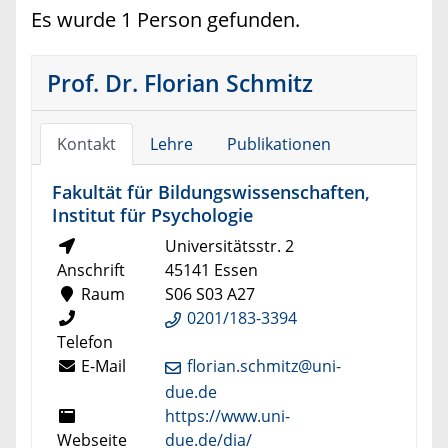
Es wurde 1 Person gefunden.
Prof. Dr. Florian Schmitz
Kontakt
Lehre
Publikationen
Fakultät für Bildungswissenschaften,
Institut für Psychologie
Universitätsstr. 2
Anschrift
45141 Essen
Raum
S06 S03 A27
0201/183-3394
Telefon
E-Mail
florian.schmitz@uni-
due.de
https://www.uni-
Webseite
due.de/dia/