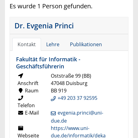
Es wurde 1 Person gefunden.
Dr. Evgenia Princi
Kontakt
Lehre
Publikationen
Fakultät für Informatik -
Geschäftsführerin
Oststraße 99 (BB)
Anschrift
47048 Duisburg
Raum
BB 919
+49 203 37 92595
Telefon
E-Mail
evgenia.princi@uni-
due.de
https://www.uni-
Webseite
due.de/informatik/deka