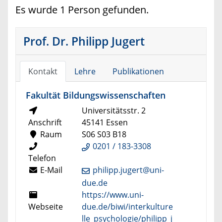
Es wurde 1 Person gefunden.
Prof. Dr. Philipp Jugert
Kontakt
Lehre
Publikationen
Fakultät Bildungswissenschaften
Universitätsstr. 2
Anschrift
45141 Essen
Raum
S06 S03 B18
0201 / 183-3308
Telefon
E-Mail
philipp.jugert@uni-
due.de
https://www.uni-
Webseite
due.de/biwi/interkulture
lle_psychologie/philipp_j