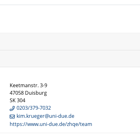
Keetmanstr. 3-9
47058 Duisburg
SK 304
0203/379-7032
kim.krueger@uni-due.de
https://www.uni-due.de/zhqe/team