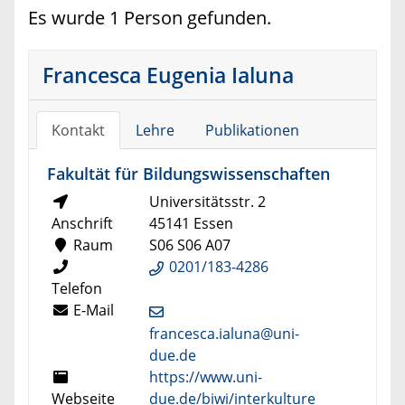
Es wurde 1 Person gefunden.
Francesca Eugenia Ialuna
Kontakt
Lehre
Publikationen
Fakultät für Bildungswissenschaften
Universitätsstr. 2
Anschrift
45141 Essen
Raum
S06 S06 A07
0201/183-4286
Telefon
E-Mail
francesca.ialuna@uni-
due.de
https://www.uni-
Webseite
due.de/biwi/interkulture