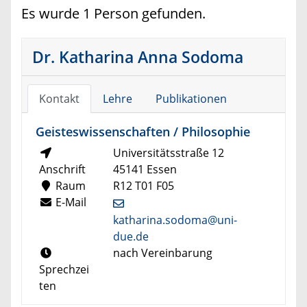
Es wurde 1 Person gefunden.
Dr. Katharina Anna Sodoma
Kontakt
Lehre
Publikationen
Geisteswissenschaften / Philosophie
Universitätsstraße 12
Anschrift
45141 Essen
Raum
R12 T01 F05
E-Mail
katharina.sodoma@uni-
due.de
nach Vereinbarung
Sprechzei
ten