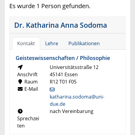
Es wurde 1 Person gefunden.
Dr. Katharina Anna Sodoma
Kontakt
Lehre
Publikationen
Geisteswissenschaften / Philosophie
Universitätsstraße 12
Anschrift
45141 Essen
Raum
R12 T01 F05
E-Mail
katharina.sodoma@uni-
due.de
nach Vereinbarung
Sprechzei
ten