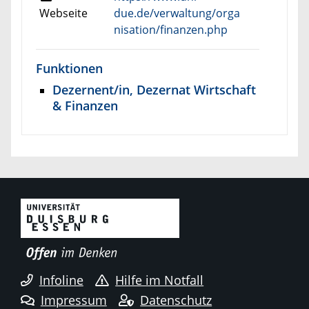
Webseite
due.de/verwaltung/orga
nisation/finanzen.php
Funktionen
Dezernent/in, Dezernat Wirtschaft
& Finanzen
Infoline
Hilfe im Notfall
Impressum
Datenschutz