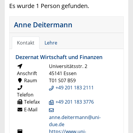
Es wurde 1 Person gefunden.
Anne Deitermann
Kontakt
Lehre
Dezernat Wirtschaft und Finanzen
Universitätsstr. 2
Anschrift
45141 Essen
Raum
T01 S07 B59
+49 201 183 2111
Telefon
Telefax
+49 201 183 3776
E-Mail
anne.deitermann@uni-
due.de
https://www.uni-