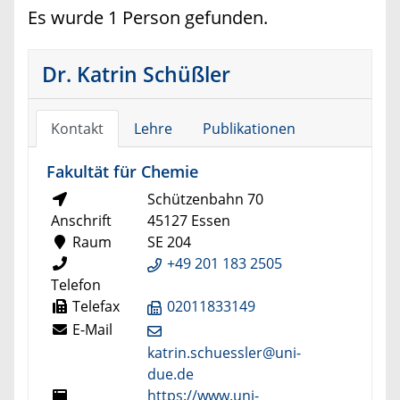
Es wurde 1 Person gefunden.
Dr. Katrin Schüßler
Kontakt
Lehre
Publikationen
Fakultät für Chemie
Schützenbahn 70
Anschrift
45127 Essen
Raum
SE 204
+49 201 183 2505
Telefon
Telefax
02011833149
E-Mail
katrin.schuessler@uni-
due.de
https://www.uni-