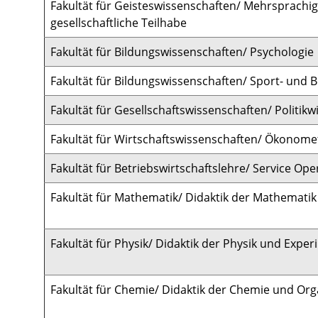
Fakultät für Geisteswissenschaften/
Mehrsprachig
gesellschaftliche Teilhabe
Fakultät für Bildungswissenschaften/ Psychologie
Fakultät für Bildungswissenschaften/ Sport- und
Fakultät für Gesellschaftswissenschaften/ Politikw
Fakultät für Wirtschaftswissenschaften/ Ökonome
Fakultät für Betriebswirtschaftslehre/ Service Ope
Fakultät für Mathematik/ Didaktik der Mathematik
Fakultät für Physik/ Didaktik der Physik und Expe
Fakultät für Chemie/ Didaktik der Chemie und Or