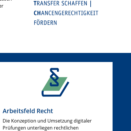
er
Arbeitsfeld Recht
Die Konzeption und Umsetzung digitaler
Prüfungen unterliegen rechtlichen