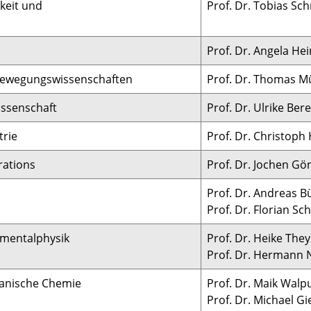
keit und
Prof. Dr. Tobias Sc
Prof. Dr. Angela He
 Bewegungswissenschaften
Prof. Dr. Thomas M
issenschaft
Prof. Dr. Ulrike Ber
trie
Prof. Dr. Christoph
rations
Prof. Dr. Jochen Gö
Prof. Dr. Andreas B
Prof. Dr. Florian Sc
rimentalphysik
Prof. Dr. Heike The
Prof. Dr. Hermann 
ganische Chemie
Prof. Dr. Maik Walpu
Prof. Dr. Michael Gi