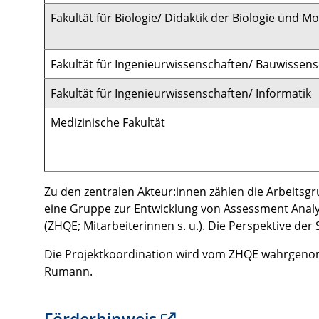
Fakultät für Biologie/ Didaktik der Biologie und M
Fakultät für Ingenieurwissenschaften/ Bauwissen
Fakultät für Ingenieurwissenschaften/ Informatik
Medizinische Fakultät
Zu den zentralen Akteur:innen zählen die Arbeitsgr
eine Gruppe zur Entwicklung von Assessment Analyt
(ZHQE; Mitarbeiterinnen s. u.). Die Perspektive d
Die Projektkoordination wird vom ZHQE wahrgenomme
Rumann.