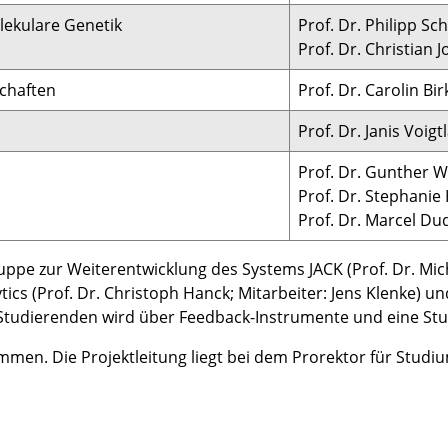
olekulare Genetik
Prof. Dr. Philipp S
Prof. Dr. Christian 
schaften
Prof. Dr. Carolin Bir
Prof. Dr. Janis Voig
Prof. Dr. Gunther
Prof. Dr. Stephanie 
Prof. Dr. Marcel Du
uppe zur Weiterentwicklung des Systems JACK (Prof. Dr. Mich
ics (Prof. Dr. Christoph Hanck; Mitarbeiter: Jens Klenke) 
er Studierenden wird über Feedback-Instrumente und eine St
n. Die Projektleitung liegt bei dem Prorektor für Studium