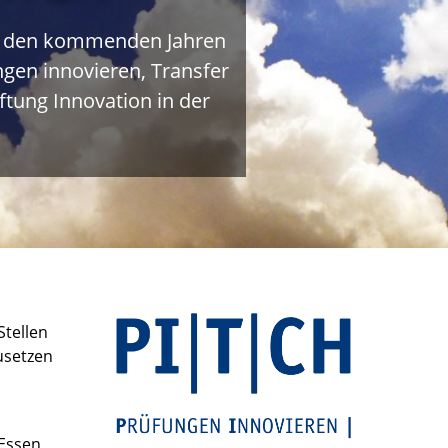
n in den kommenden Jahren
ngen innovieren, Transfer
ftung Innovation in der
Stellen
usetzen
-Essen