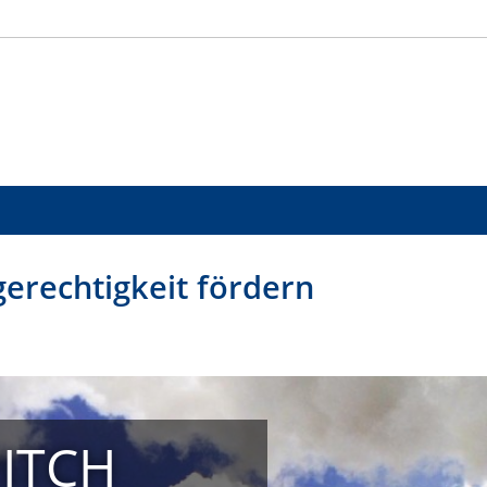
erechtigkeit fördern
PITCH