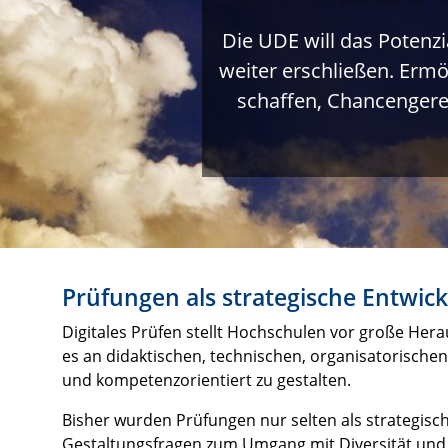
Die UDE will das Potenzi
weiter erschließen. Ermö
schaffen, Chancengerec
Prüfungen als strategische Entwic
Digitales Prüfen stellt Hochschulen vor große Her
es an didaktischen, technischen, organisatorische
und kompetenzorientiert zu gestalten.
Bisher wurden Prüfungen nur selten als strategisch
Gestaltungsfragen zum Umgang mit Diversität und 