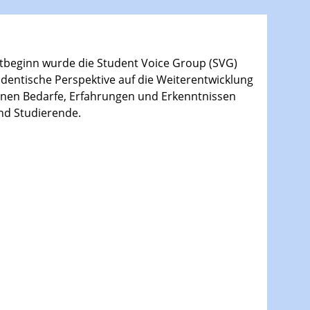
ektbeginn wurde die Student Voice Group (SVG)
udentische Perspektive auf die Weiterentwicklung
tonen Bedarfe, Erfahrungen und Erkenntnissen
nd Studierende.