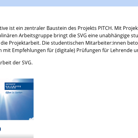
ive ist ein zentraler Baustein des Projekts PITCH. Mit Proj
iplinären Arbeitsgruppe bringt die SVG eine unabhängige st
die Projektarbeit. Die studentischen Mitarbeiter:innen be
mit Empfehlungen für (digitale) Prüfungen für Lehrende u
Arbeit der SVG.