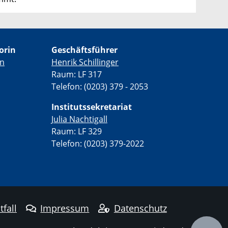
orin
Geschäftsführer
en
Henrik Schillinger
Raum: LF 317
Telefon: (0203) 379 - 2053
Institutssekretariat
Julia Nachtigall
Raum: LF 329
Telefon: (0203) 379-2022
tfall
Impressum
Datenschutz