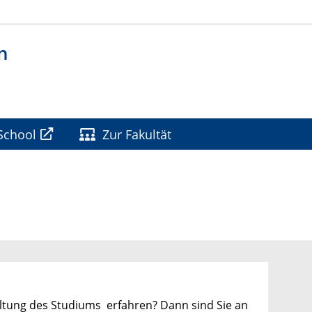
n
School
Zur Fakultät
altung des Studiums erfahren? Dann sind Sie an