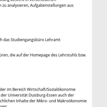
n zu analysieren, Aufgabenstellungen aus
urch das Studiengangsbüro Lehramt
üren, die auf der Homepage des Lehrstuhls bzw.
 der im Bereich Wirtschaft/Sozialökonomie
 der Universität Duisburg-Essen auch der
achlichen Inhalte der Mikro- und Makroökonomie
immt.