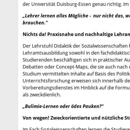
der Universität Duisburg-Essen genau richtig. I
„Lehrer lernen alles Mögliche - nur nicht das, w
brauchen."
​​​​​​​​Nichts da! Praxisnahe und nachhaltige Leh
Der Lehrstuhl Didaktik der Sozialwissenschaften 
Lehramtsausbildung sowohl in den fachdidaktisch
Studierenden beschäftigen sich in praktischer A
Debatten oder Concept-Maps, die sie auch nach 
Studium vermittelten Inhalte auf Basis des Poli
Unterrichtsforschung erweisen sich innerhalb d
Vorbereitungsdienstes im Hinblick auf die Formul
als zweckdienlich.
„Bulimie-Lernen oder ödes Pauken?“
Von wegen! Zweckorientierte und nützliche S
Im Fach Sozialwissenschaften lernen die Studiere