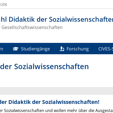
 UDE
hl Didaktik der Sozialwissenschafte
r Gesellschaftswissenschaften
am
Studiengänge
Forschung
CIVES-
 der Sozialwissenschaften
der Didaktik der Sozialwissenschaften!
der Sozialwissenschaften und wollen mehr über die Ausgest