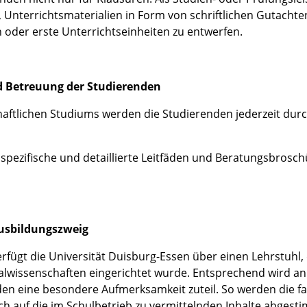
, Unterrichtsmaterialien in Form von schriftlichen Gutachte
 oder erste Unterrichtseinheiten zu entwerfen.
d Betreuung der Studierenden
schaftlichen Studiums werden die Studierenden jederzeit d
pezifische und detaillierte Leitfäden und Beratungsbrosch
Ausbildungszweig
erfügt die Universität Duisburg-Essen über einen Lehrstuhl,
ialwissenschaften eingerichtet wurde. Entsprechend wird an
en eine besondere Aufmerksamkeit zuteil. So werden die f
h auf die im Schulbetrieb zu vermittelnden Inhalte abgest