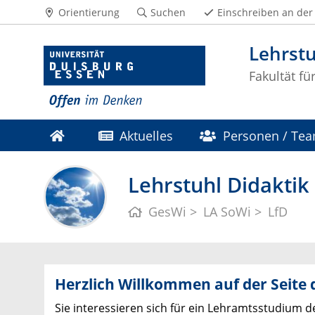
Orientierung
Suchen
Einschreiben an der
Lehrstu
Fakultät fü
Aktuelles
Personen / Te
Lehrstuhl Didaktik
GesWi
LA SoWi
LfD
Herzlich Willkommen auf der Seite 
Sie interessieren sich für ein Lehramtsstudium 