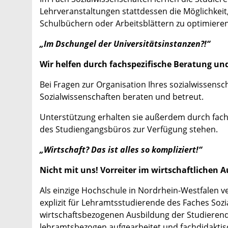
Lehrveranstaltungen stattdessen die Möglichkeit
Schulbüchern oder Arbeitsblättern zu optimieren
„Im Dschungel der Universitätsinstanzen?!“
Wir helfen durch fachspezifische Beratung un
Bei Fragen zur Organisation Ihres sozialwissen
Sozialwissenschaften beraten und betreut.
Unterstützung erhalten sie außerdem durch fachs
des Studiengangsbüros zur Verfügung stehen.
„Wirtschaft? Das ist alles so kompliziert!“
Nicht mit uns! Vorreiter im wirtschaftlichen 
Als einzige Hochschule in Nordrhein-Westfalen v
explizit für Lehramtsstudierende des Faches Soz
wirtschaftsbezogenen Ausbildung der Studierend
lehramtsbezogen aufgearbeitet und fachdidaktisc