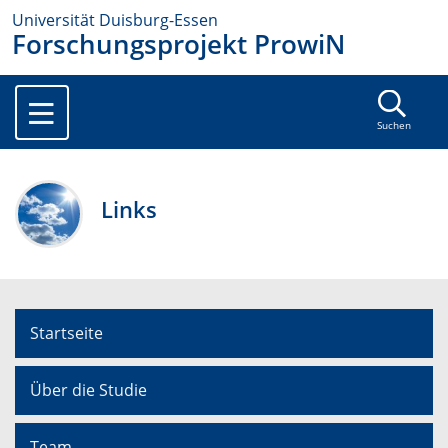
Universität Duisburg-Essen
Forschungsprojekt ProwiN
Suchen
Links
Startseite
Über die Studie
Team