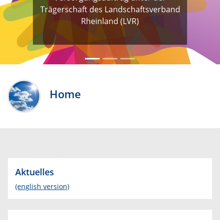
Trägerschaft des Landschaftsverband
Rheinland (LVR)
Home
Aktuelles
(english version)