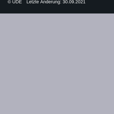
© UDE
Letzte Änderung: 30.09.2021