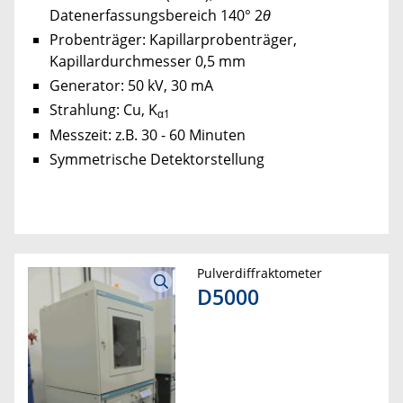
Datenerfassungsbereich 140° 2
θ
Probenträger: Kapillarprobenträger,
Kapillardurchmesser 0,5 mm
Generator: 50 kV, 30 mA
Strahlung: Cu, K
α1
Messzeit: z.B. 30 - 60 Minuten
Symmetrische Detektorstellung
Pulverdiffraktometer
D5000