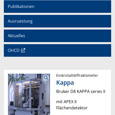
Publikationen
Ausruestung
Aktuelles
OHCD
Einkristalldiffraktometer
Kappa
Bruker D8 KAPPA series II
mit APEX II
Flächendetektor