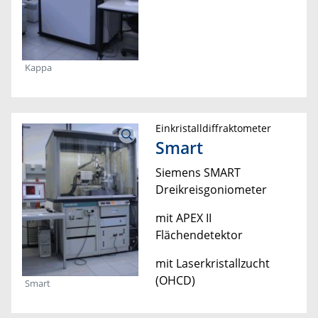
Kappa
Einkristalldiffraktometer
Smart
Siemens SMART
Dreikreisgoniometer
mit APEX II
Flächendetektor
mit Laserkristallzucht
(OHCD)
Smart