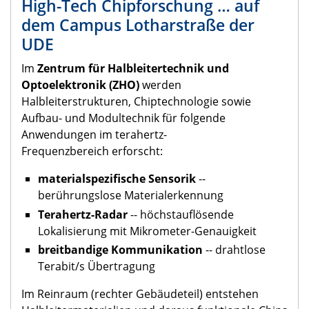
High-Tech Chipforschung … auf
dem Campus Lotharstraße der
UDE
Im
Zentrum für Halbleitertechnik und
Optoelektronik (ZHO)
werden
Halbleiterstrukturen, Chiptechnologie sowie
Aufbau- und Modultechnik für folgende
Anwendungen im terahertz-
Frequenzbereich erforscht:
materialspezifische Sensorik
--
berührungslose Materialerkennung
Terahertz-Radar
-- höchstauflösende
Lokalisierung mit Mikrometer-Genauigkeit
breitbandige Kommunikation
-- drahtlose
Terabit/s Übertragung
Im Reinraum (rechter Gebäudeteil) entstehen