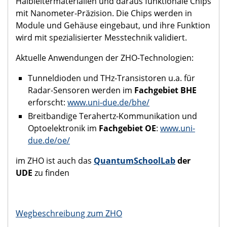
Halbleitermaterialien und daraus funktionale Chips
mit Nanometer-Präzision. Die Chips werden in
Module und Gehäuse eingebaut, und ihre Funktion
wird mit spezialisierter Messtechnik validiert.
Aktuelle Anwendungen der ZHO-Technologien:
Tunneldioden und THz-Transistoren u.a. für
Radar-Sensoren werden im
Fachgebiet BHE
erforscht:
www.uni-due.de/bhe/
Breitbandige Terahertz-Kommunikation und
Optoelektronik im
Fachgebiet OE
:
www.uni-
due.de/oe/
im ZHO ist auch das
QuantumSchoolLab
der
UDE
zu finden
Wegbeschreibung zum ZHO