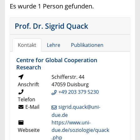
Es wurde 1 Person gefunden.
Prof. Dr. Sigrid Quack
Kontakt
Lehre
Publikationen
Centre for Global Cooperation
Research
Schifferstr. 44
Anschrift
47059 Duisburg
+49 203 379 5230
Telefon
E-Mail
sigrid.quack@uni-
due.de
https://www.uni-
Webseite
due.de/soziologie/quack
.php