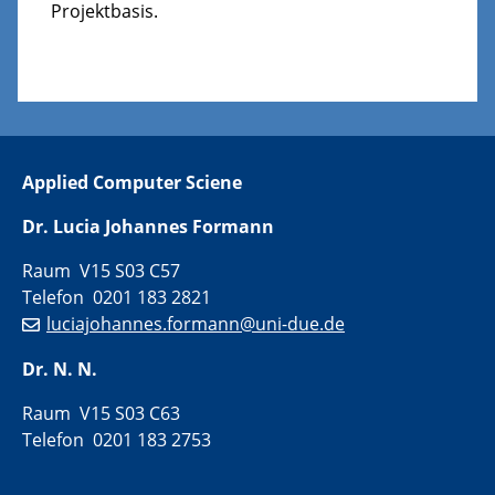
Projektbasis.
Applied Computer Sciene
Dr. Lucia Johannes Formann
Raum V15 S03 C57
Telefon 0201 183 2821
luciajohannes.formann@uni-due.de
Dr. N. N.
Raum V15 S03 C63
Telefon 0201 183 2753