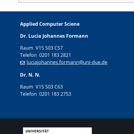
Applied Computer Sciene
Dr. Lucia Johannes Formann
Raum V15 S03 C57
Telefon 0201 183 2821
luciajohannes.formann@uni-due.de
Dr. N. N.
Raum V15 S03 C63
Telefon 0201 183 2753