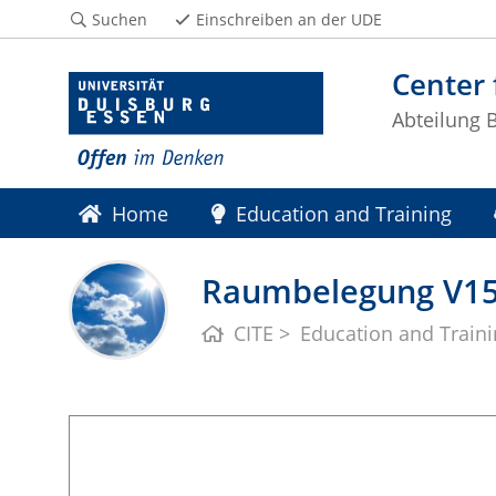
Suchen
Einschreiben an der UDE
Center 
Abteilung 
Home
Education and Training
Raumbelegung V1
CITE
Education and Train