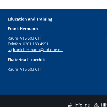
Education and Training
Frank Hermann
Raum V15 S03 C11
Telefon 0201 183 4951
frank.hermann@uni-due.de
Ekaterina Lizurchik
Raum V15 S03 C11
Infoline
Hil