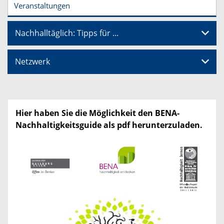
Veranstaltungen
Nachhalltäglich: Tipps für ...
Netzwerk
Hier haben Sie die Möglichkeit den BENA-
Nachhaltigkeitsguide als pdf herunterzuladen.