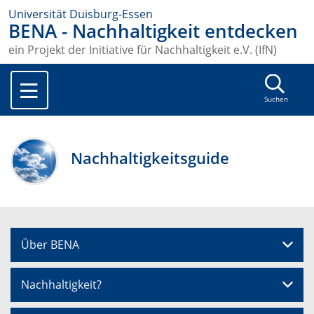
Universität Duisburg-Essen
BENA - Nachhaltigkeit entdecken
ein Projekt der Initiative für Nachhaltigkeit e.V. (IfN)
Suchen
Nachhaltigkeitsguide
Über BENA
Nachhaltigkeit?