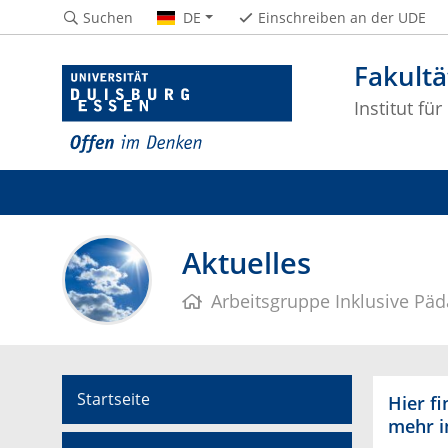
Suchen
DE
Einschreiben an der UDE
Fakultä
Institut fü
Aktuelles
Arbeitsgruppe Inklusive Päd
Startseite
Hier f
mehr i