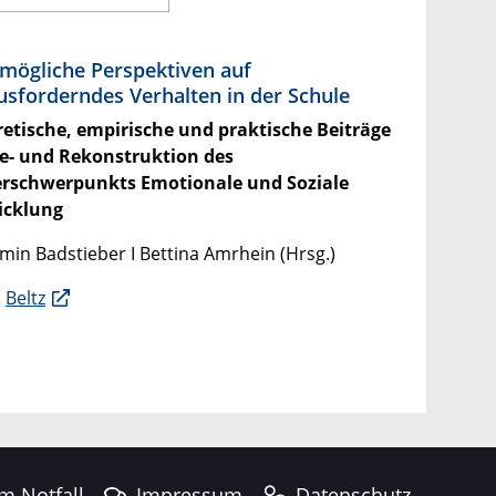
)mögliche Perspektiven auf
usforderndes Verhalten in der Schule
etische, empirische und praktische Beiträge
e- und Rekonstruktion des
erschwerpunkts Emotionale und Soziale
icklung
min Badstieber I Bettina Amrhein (Hrsg.)
I
Beltz
im Notfall
Impressum
Datenschutz