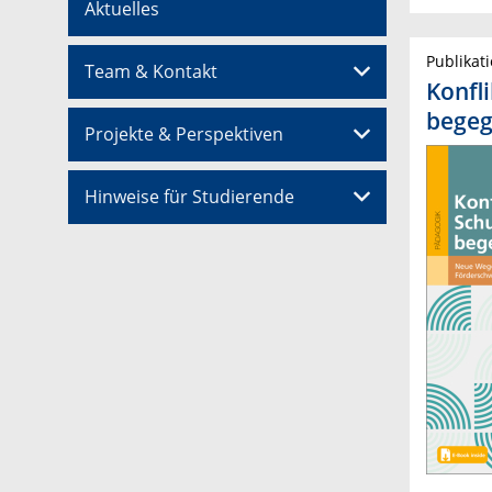
Aktuelles
Publikat
Team & Kontakt
Konfl
bege
Projekte & Perspektiven
Hinweise für Studierende