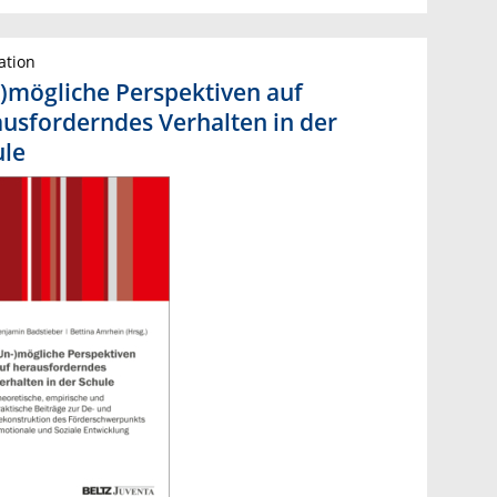
ation
)mögliche Perspektiven auf
usforderndes Verhalten in der
ule