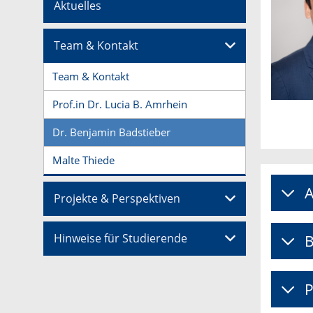
Aktuelles
Team & Kontakt
Team & Kontakt
Prof.in Dr. Lucia B. Amrhein
Dr. Benjamin Badstieber
Malte Thiede
A
Projekte & Perspektiven
Hinweise für Studierende
B
P