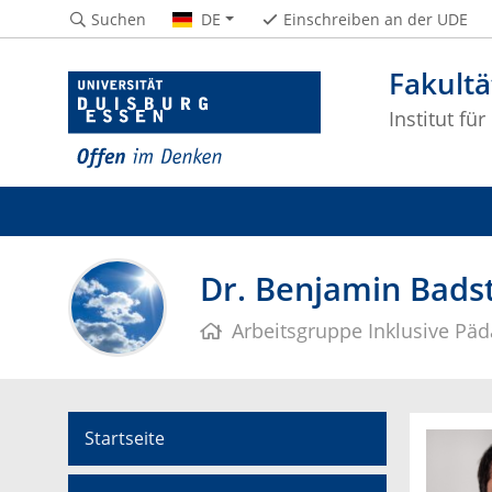
Suchen
DE
Einschreiben an der UDE
Fakultä
Institut fü
Dr. Benjamin Bads
Arbeitsgruppe Inklusive Päd
Startseite