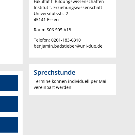
Fakultät f. Bildungswissenschaften
Institut f. Erziehungswissenschaft
Universitätsstr. 2
45141 Essen
Raum S06 S05 A18
Telefon: 0201-183-6310
benjamin.badstieber@uni-due.de
Sprechstunde
Termine können individuell per Mail
vereinbart werden.