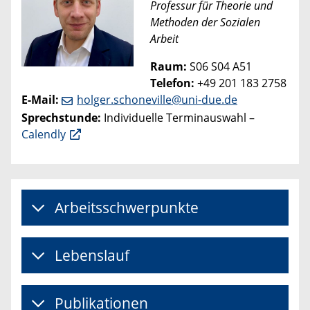
Professur für Theorie und
Methoden der Sozialen
Arbeit
Raum:
S06 S04 A51
Telefon:
+49 201 183 2758
E-Mail:
holger.schoneville@uni-due.de
Sprechstunde:
Individuelle Terminauswahl –
Calendly
Arbeitsschwerpunkte
Lebenslauf
Publikationen