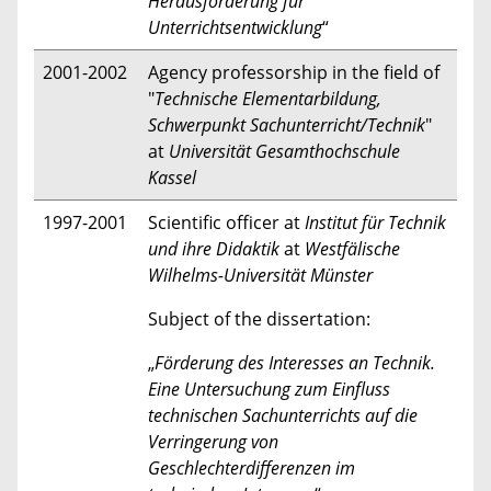
Herausforderung für
Unterrichtsentwicklung
“
2001-2002
Agency professorship in the field of
"
Technische Elementarbildung,
Schwerpunkt Sachunterricht/Technik
"
at
Universität Gesamthochschule
Kassel
1997-2001
Scientific officer at
Institut für Technik
und ihre Didaktik
at
Westfälische
Wilhelms-Universität Münster
Subject of the dissertation:
„
Förderung des Interesses an Technik.
Eine Untersuchung zum Einfluss
technischen Sachunterrichts auf die
Verringerung von
Geschlechterdifferenzen im