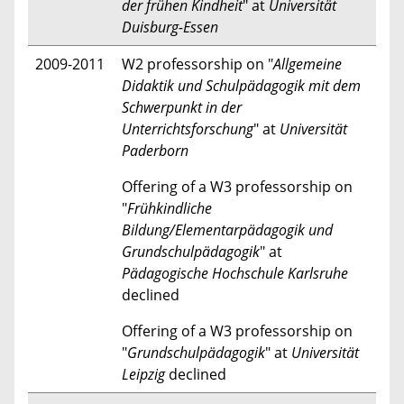
der frühen Kindheit
" at
Universität
Duisburg-Essen
2009-2011
W2 professorship on "
Allgemeine
Didaktik und Schulpädagogik mit dem
Schwerpunkt in der
Unterrichtsforschung
" at
Universität
Paderborn
Offering of a W3 professorship on
"
Frühkindliche
Bildung/Elementarpädagogik und
Grundschulpädagogik
" at
Pädagogische Hochschule Karlsruhe
declined
Offering of a W3 professorship on
"
Grundschulpädagogik
" at
Universität
Leipzig
declined