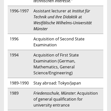
technischen Interesse.
“
1996-1997
Assistant lecturer at
Institut für
Technik und ihre Didaktik
at
Westfälische Wilhelms-Universität
Münster
1996
Acquisition of Second State
Examination
1994
Acquisition of First State
Examination (German,
Mathematics, General
Science/Engineering)
1989-1990
Stay abroad: Tokyo/Japan
1989
Friedensschule, Münster
: Acquisition
of general qualification for
university entrance