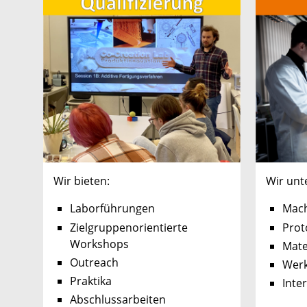
Wir bieten:
Wir unt
Laborführungen
Mach
Zielgruppenorientierte
Prot
Workshops
Mate
Outreach
Werk
Praktika
Inte
Abschlussarbeiten