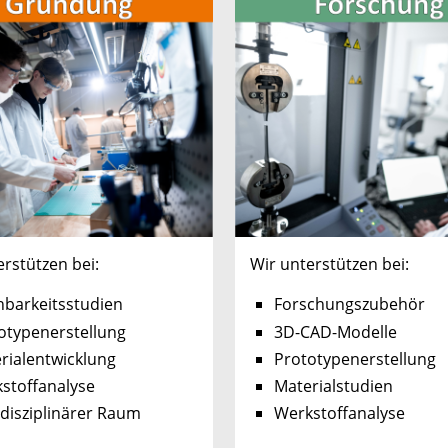
erstützen bei:
Wir unterstützen bei:
barkeitsstudien
Forschungszubehör
otypenerstellung
3D-CAD-Modelle
rialentwicklung
Prototypenerstellung
stoffanalyse
Materialstudien
rdisziplinärer Raum
Werkstoffanalyse