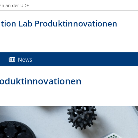
en an der UDE
ation Lab Produktinnovationen
News
roduktinnovationen