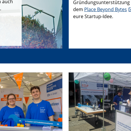
n auch
Gründungsunterstützung
.
dem
Place Beyond Bytes
eure Startup-Idee.