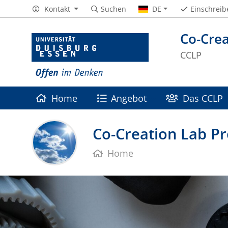
Kontakt
Suchen
DE
Einschreib
Co-Cre
CCLP
Home
Angebot
Das CCLP
Co-Creation Lab P
Home