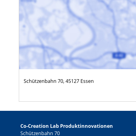
Schützenbahn 70, 45127 Essen
Co-Creation Lab Produktinnovationen
​Schützenbahn 70