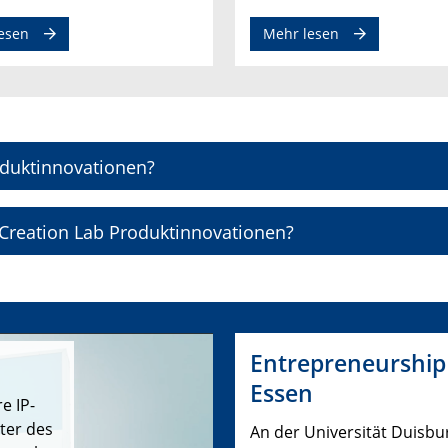
esen
Mehr lesen
oduktinnovationen?
-Creation Lab Produktinnovationen?
Entrepreneurship 
Essen
e IP-
ter des
An der Universität Duisbu