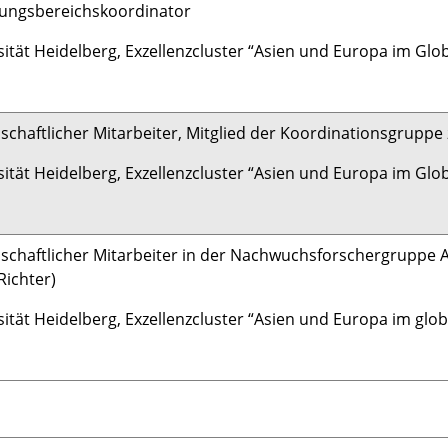
ungsbereichskoordinator
sität Heidelberg, Exzellenzcluster “Asien und Europa im Glo
schaftlicher Mitarbeiter, Mitglied der Koordinationsgrupp
sität Heidelberg, Exzellenzcluster “Asien und Europa im Glo
schaftlicher Mitarbeiter in der Nachwuchsforschergruppe A4 
Richter)
sität Heidelberg, Exzellenzcluster “Asien und Europa im glo