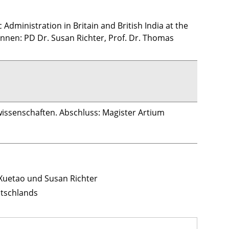
ministration in Britain and British India at the
nnen: PD Dr. Susan Richter, Prof. Dr. Thomas
wissenschaften. Abschluss: Magister Artium
i Xuetao und Susan Richter
utschlands