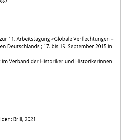
g.)
zur 11. Arbeitstagung « Globale Verflechtungen –
en Deutschlands ; 17. bis 19. September 2015 in
t im Verband der Historiker und Historikerinnen
den: Brill, 2021