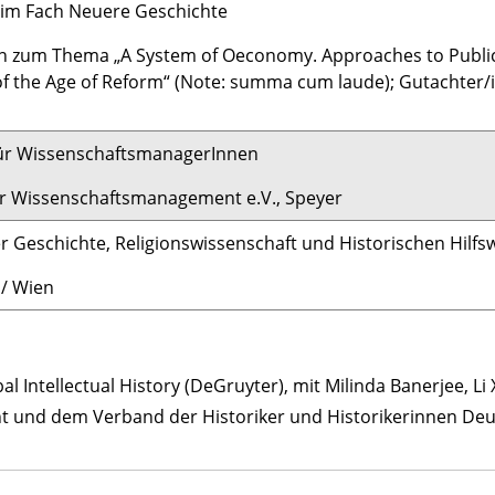
im Fach Neuere Geschichte
n zum Thema „A System of Oeconomy. Approaches to Public Ad
f the Age of Reform“ (Note: summa cum laude); Gutachter/i
ür WissenschaftsmanagerInnen
r Wissenschaftsmanagement e.V., Speyer
 Geschichte, Religionswissenschaft und Historischen Hilfs
 / Wien
l Intellectual History (DeGruyter), mit Milinda Banerjee, L
 und dem Verband der Historiker und Historikerinnen De