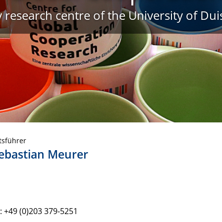
ty research centre of the University of Du
tsführer
Sebastian Meurer
: +49 (0)203 379-5251