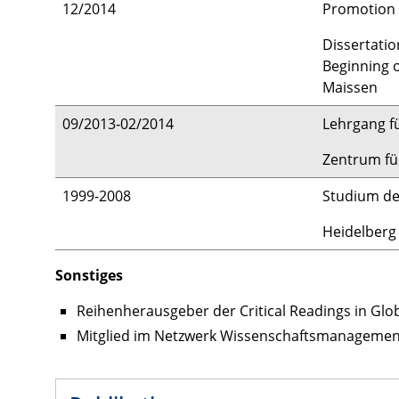
12/2014
Promotion 
Dissertatio
Beginning o
Maissen
09/2013‑02/2014
Lehrgang f
Zentrum fü
1999-2008
Studium der
Heidelberg
Sonstiges
Reihenherausgeber der Critical Readings in Globa
Mitglied im Netzwerk Wissenschaftsmanagement