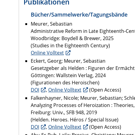
Publikationen
Bücher/Sammelwerke/Tagungsbände
Meurer, Sebastian
Administrative Reform in Late Eighteenth-Cen
Woodbridge: Boydell & Brewer, 2025
(Studies in the Eighteenth Century)
Online Volltext
Eckert, Georg; Meurer, Sebastian
Gesetzgeber als Helden : Figuren der Ermäch
Göttingen: Wallstein Verlag, 2024
(Figurationen des Heroischen)
DOI
,
Online Volltext
(Open Access)
Falkenhayner, Nicole; Meurer, Sebastian; Schl
Analyzing Processes of Heroization : Theories
Freiburg: Univ., SFB 948, 2019
(Helden. Heroes. Héros / Special Issue)
DOI
,
Online Volltext
(Open Access)