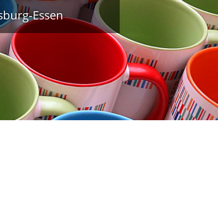
isburg-Essen