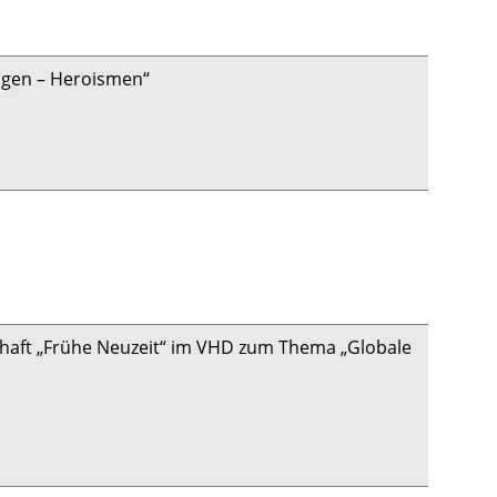
ngen – Heroismen“
haft „Frühe Neuzeit“ im VHD zum Thema „Globale