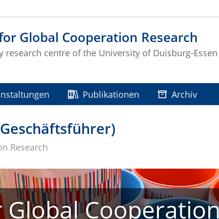
for Global Cooperation Research
ty research centre of the University of Duisburg-Essen
nstaltungen
Publikationen
Archiv
Geschäftsführer)
ion Research
r Global Cooperatio