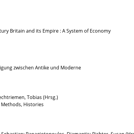
tury Britain and its Empire : A System of Economy
tigung zwischen Antike und Moderne
echtriemen, Tobias (Hrsg.)
, Methods, Histories