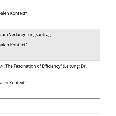
balen Kontext“
e zum Verlängerungsantrag
balen Kontext“
„The Fascination of Efficiency“ (Leitung: Dr.
balen Kontext“