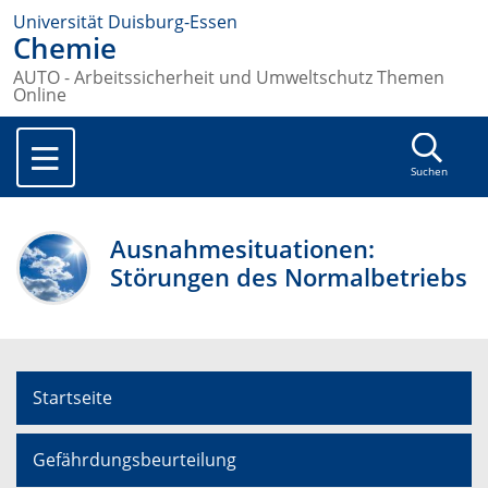
Universität Duisburg-Essen
Chemie
AUTO - Arbeitssicherheit und Umweltschutz Themen
Online
Suchen
Ausnahmesituationen:
Störungen des Normalbetriebs
Startseite
Gefährdungsbeurteilung